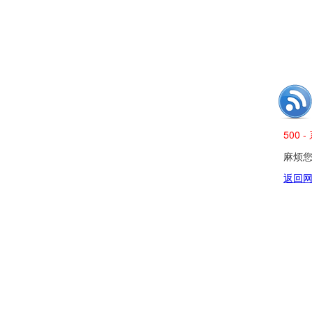
500
麻烦您发
返回