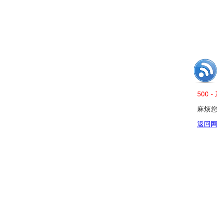
500
麻烦您发
返回