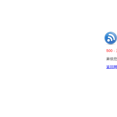
500
麻烦您发
返回