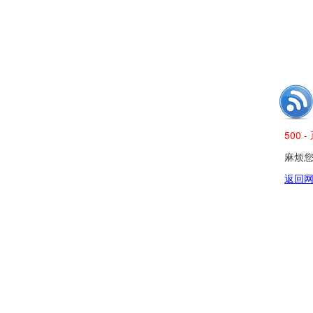
500
麻烦您发
返回