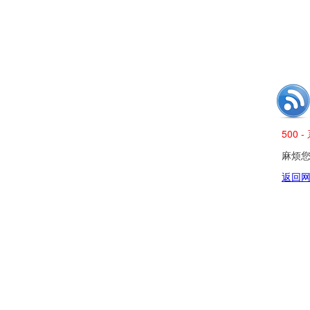
500
麻烦您发
返回