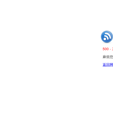
500
麻烦您发
返回